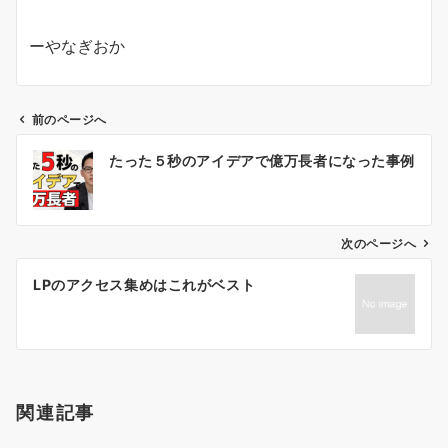
ーやなぎおか
前のページへ
投
たった５秒のアイデアで億万長者になった事例
稿
ナ
ビ
ゲ
次のページへ
ー
LPのアクセス集めはこれがベスト
シ
ョ
ン
関連記事