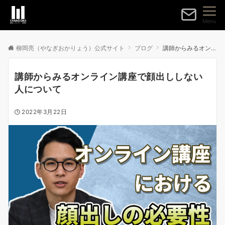
Menu
柳岡亮（やなぎおかりょう）公式サイト
ブログ
講師からみるオンライン講座で顔出ししない人について
講師からみるオンライン講座で顔出ししない
人について
2022年3月22日