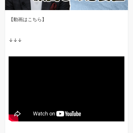
【動画はこちら】
↓↓↓