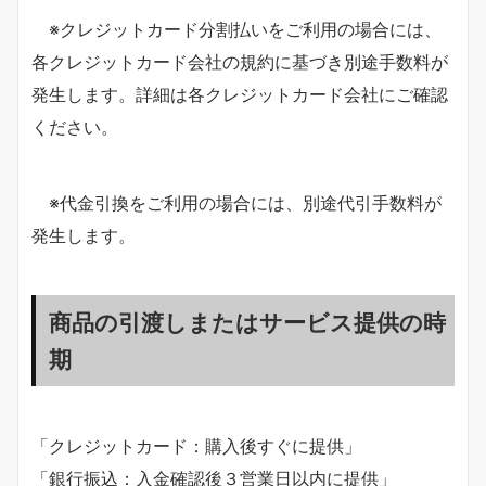
※クレジットカード分割払いをご利用の場合には、
各クレジットカード会社の規約に基づき別途手数料が
発生します。詳細は各クレジットカード会社にご確認
ください。
※代金引換をご利用の場合には、別途代引手数料が
発生します。
商品の引渡しまたはサービス提供の時
期
「クレジットカード：購入後すぐに提供」
「銀行振込：入金確認後３営業日以内に提供」