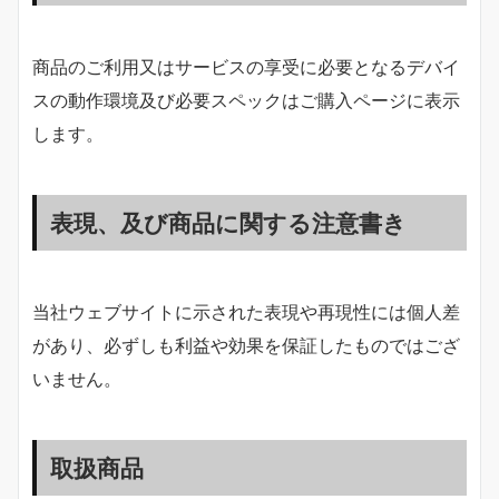
商品のご利用又はサービスの享受に必要となるデバイ
スの動作環境及び必要スペックはご購入ページに表示
します。
表現、及び商品に関する注意書き
当社ウェブサイトに示された表現や再現性には個人差
があり、必ずしも利益や効果を保証したものではござ
いません。
取扱商品