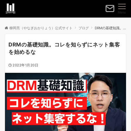
Menu
柳岡亮（やなぎおかりょう）公式サイト
ブログ
DRMの基礎知識。コレを知らずにネット集客を始めるな
DRMの基礎知識。コレを知らずにネット集客
を始めるな
2022年1月20日