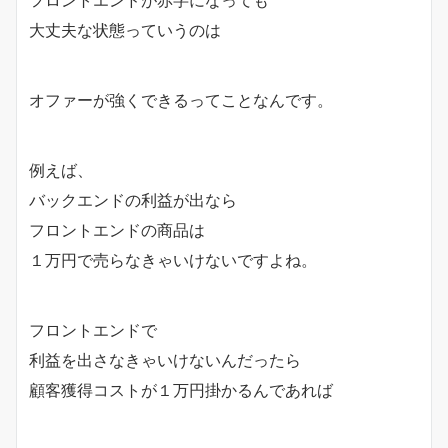
フロントエンドが赤字になっても
大丈夫な状態っていうのは
オファーが強くできるってことなんです。
例えば、
バックエンドの利益が出なら
フロントエンドの商品は
１万円で売らなきゃいけないですよね。
フロントエンドで
利益を出さなきゃいけないんだったら
顧客獲得コストが１万円掛かるんであれば