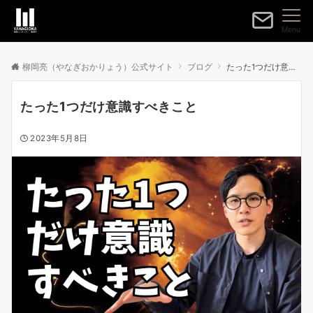
Menu
柳岡亮（やなぎおかりょう）公式サイト
ブログ
たった1つだけ意識すべきこと
たった1つだけ意識すべきこと
2023年5月8日