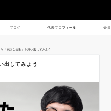
ブログ
代表プロフィール
会員
した「無謀な失敗」を思い出してみよう
い出してみよう