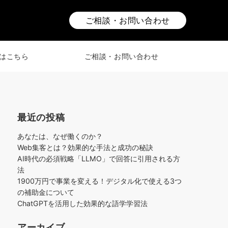
ご相談・お問い合わせ
はこちら
ご相談・お問い合わせ
最近の投稿
あなたは、なぜ働くのか？
Web集客とは？効果的な手法と成功の秘訣
AI時代の必須戦略「LLMO」で回答に引用される方
法
1900万円で事業を変える！デジタル化で使える3つ
の補助金について
ChatGPTを活用した効果的な語学学習法
アーカイブ