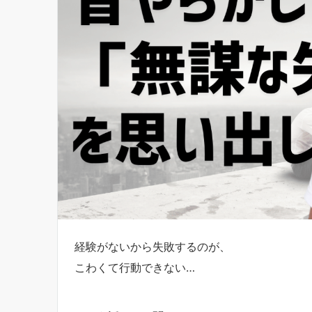
経験がないから失敗するのが、
こわくて行動できない…