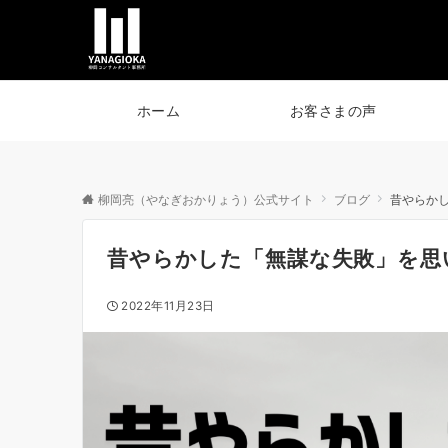
ホーム
お客さまの声
柳岡亮（やなぎおかりょう）公式サイト
ブログ
昔やらか
昔やらかした「無謀な失敗」を思
2022年11月23日