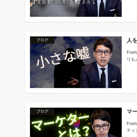
人
ブログ
Fr
りも人
マ
ブログ
Fr
ティン