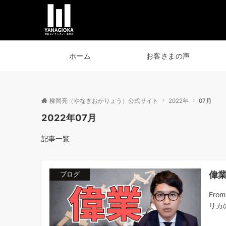
ホーム
お客さまの声
柳岡亮（やなぎおかりょう）公式サイト
2022年
07月
2022年07月
記事一覧
偉
ブログ
Fr
リカの