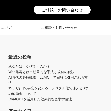
ご相談・お問い合わせ
はこちら
ご相談・お問い合わせ
最近の投稿
あなたは、なぜ働くのか？
Web集客とは？効果的な手法と成功の秘訣
AI時代の必須戦略「LLMO」で回答に引用される方
法
1900万円で事業を変える！デジタル化で使える3つ
の補助金について
ChatGPTを活用した効果的な語学学習法
アーカイブ