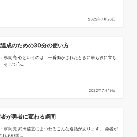
2022年7月20日
標達成のための30分の使い方
om：柳岡亮 心というのは、一番働かされたときに最も役に立ち
 そして心...
2022年7月19日
病者が勇者に変わる瞬間
om：柳岡亮 武田信玄にまつわるこんな逸話があります。 勇者が
れる戦国...