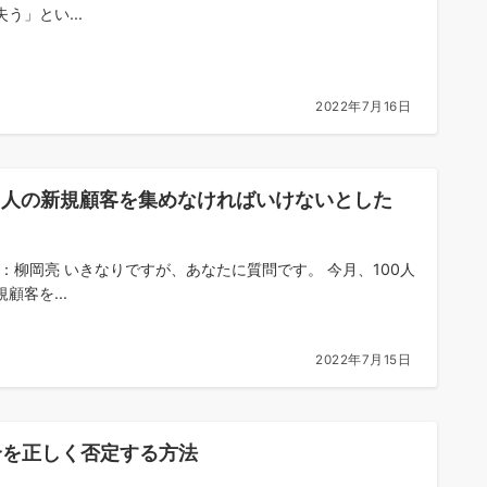
う」とい...
2022年7月16日
00人の新規顧客を集めなければいけないとした
？
om：柳岡亮 いきなりですが、あなたに質問です。 今月、100人
顧客を...
2022年7月15日
合を正しく否定する方法