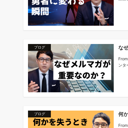
な
ブログ
Fr
ンター
何
ブログ
Fr