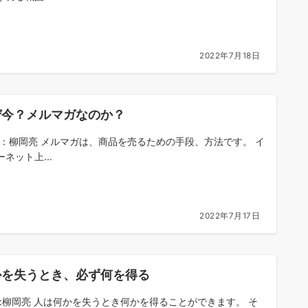
2022年7月18日
ぜ今？メルマガなのか？
om：柳岡亮 メルマガは、商品を売るための手段、方法です。 イ
ネット上...
2022年7月17日
かを失うとき、必ず何を得る
om:柳岡亮 人は何かを失うとき何かを得ることができます。 そ