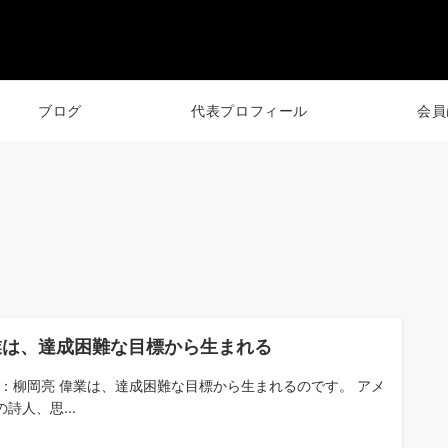
ブログ
代表プロフィール
会員
業は、達成困難な目標から生まれる
om：柳岡亮 偉業は、達成困難な目標から生まれるのです。 アメ
詩人、思...