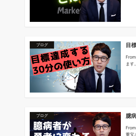
目
ブログ
Fr
ます。
臆
ブログ
Fr
重宝さ