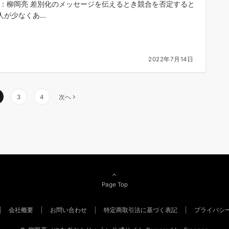
om：柳岡亮 差別化のメッセージを伝えるとき競合を否定すると
が少なくあ...
2022年7月14日
3
4
次へ
Page Top
会社概要
お問い合わせ
特定商取引法に基づく表記
プライバシ