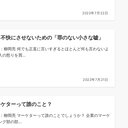
2022年7月22日
を不快にさせないための「罪のない小さな嘘」
om：柳岡亮 何でも正直に言いすぎるとほとんど何も言わないよ
の怒りを買...
2022年7月21日
ーケターって誰のこと？
om：柳岡亮 マーケターって誰のことでしょうか？ 企業のマーケ
グ部の部...