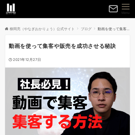
Menu
柳岡亮（やなぎおかりょう）公式サイト
ブログ
動画を使って集客や販売を成功させる秘訣
動画を使って集客や販売を成功させる秘訣
2021年12月27日