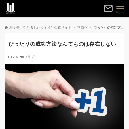
Menu
柳岡亮（やなぎおかりょう）公式サイト
ブログ
ぴったりの成功方法なんてものは存在しない
ぴったりの成功方法なんてものは存在しない
2022年9月8日