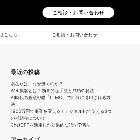
ご相談・お問い合わせ
はこちら
ご相談・お問い合わせ
最近の投稿
あなたは、なぜ働くのか？
Web集客とは？効果的な手法と成功の秘訣
AI時代の必須戦略「LLMO」で回答に引用される方
法
1900万円で事業を変える！デジタル化で使える3つ
の補助金について
ChatGPTを活用した効果的な語学学習法
アーカイブ