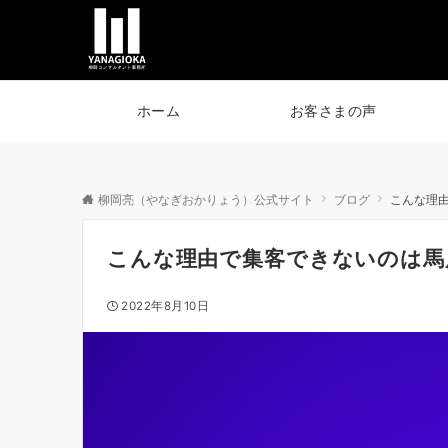
ホーム
お客さまの声
柳岡亮（やなぎおかりょう）公式サイト
ブログ
こんな理
こんな理由で集客できないのは馬
2022年8月10日