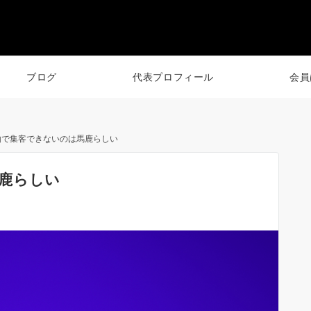
ブログ
代表プロフィール
会員
由で集客できないのは馬鹿らしい
鹿らしい