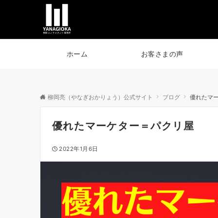
ホーム
お客さまの声
柳岡亮（やなぎおかりょう）公式サイト
ブログ
優れたマ
優れたマーケター＝パクリ屋
2022年1月6日