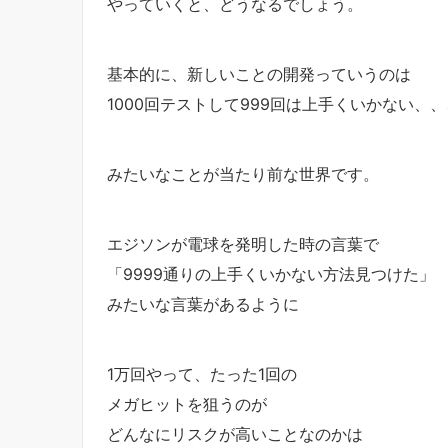
やっていくと、どうなるでしょう。
基本的に、新しいことの開発っていうのは
1000回テストして999回は上手くいかない、、
みたいなことが当たり前な世界です。
エジソンが電球を発明した時の言葉で
「9999通りの上手くいかない方法見つけた」
みたいな言葉があるように
1万回やって、たった1回の
メガヒットを狙うのが
どんなにリスクが高いことなのかは