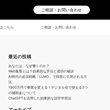
ご相談・お問い合わせ
はこちら
ご相談・お問い合わせ
最近の投稿
あなたは、なぜ働くのか？
Web集客とは？効果的な手法と成功の秘訣
AI時代の必須戦略「LLMO」で回答に引用される方
法
1900万円で事業を変える！デジタル化で使える3つ
の補助金について
ChatGPTを活用した効果的な語学学習法
アーカイブ