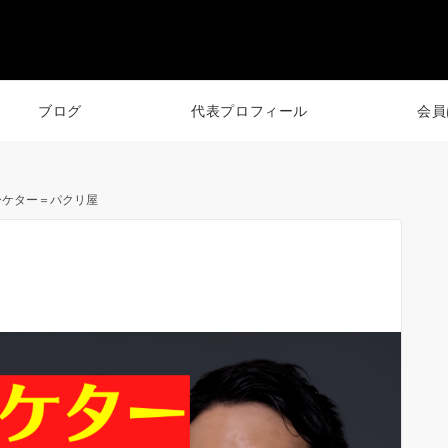
ブログ
代表プロフィール
会員
ーケター＝パクリ屋