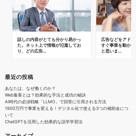
話しの内容がとても分かり易かっ
広告などをアドバ
た。ネット上で情報が氾濫してお
すぐ事業を動かせ
り、どの広告…
と思いま…
最近の投稿
あなたは、なぜ働くのか？
Web集客とは？効果的な手法と成功の秘訣
AI時代の必須戦略「LLMO」で回答に引用される方法
1900万円で事業を変える！デジタル化で使える3つの補助金につ
いて
ChatGPTを活用した効果的な語学学習法
アーカイブ