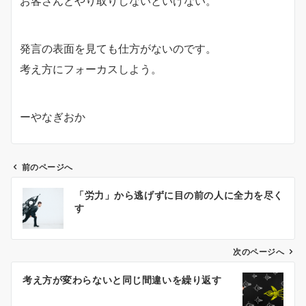
お客さんとやり取りしないといけない。
発言の表面を見ても仕方がないのです。
考え方にフォーカスしよう。
ーやなぎおか
前のページへ
投
「労力」から逃げずに目の前の人に全力を尽く
稿
す
ナ
ビ
ゲ
次のページへ
ー
考え方が変わらないと同じ間違いを繰り返す
シ
ョ