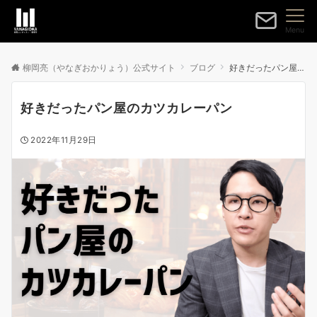
Menu
柳岡亮（やなぎおかりょう）公式サイト
ブログ
好きだったパン屋のカツカレーパン
好きだったパン屋のカツカレーパン
2022年11月29日