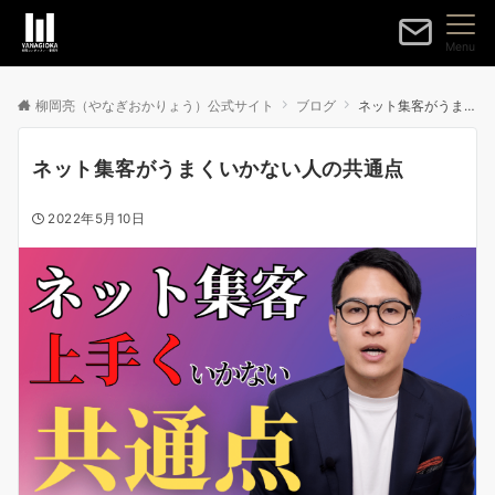
Menu
柳岡亮（やなぎおかりょう）公式サイト
ブログ
ネット集客がうまくいかない人の共通点
ネット集客がうまくいかない人の共通点
2022年5月10日