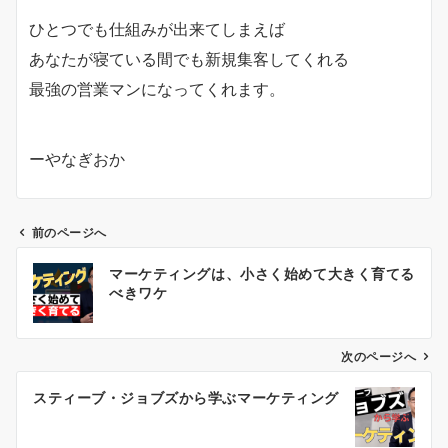
ひとつでも仕組みが出来てしまえば
あなたが寝ている間でも新規集客してくれる
最強の営業マンになってくれます。
ーやなぎおか
前のページへ
投
マーケティングは、小さく始めて大きく育てる
稿
べきワケ
ナ
ビ
ゲ
次のページへ
ー
スティーブ・ジョブズから学ぶマーケティング
シ
ョ