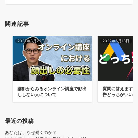
ン
関連記事
2022年3月22日
2022年6月18日
講師からみるオンライン講座で顔出
質問に答えます。検
ししない人について
告どっちがいい？
最近の投稿
あなたは、なぜ働くのか？