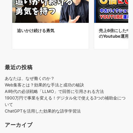
追いかけ続ける勇気
売上6倍にした中
のYoutube運用術
最近の投稿
あなたは、なぜ働くのか？
Web集客とは？効果的な手法と成功の秘訣
AI時代の必須戦略「LLMO」で回答に引用される方法
1900万円で事業を変える！デジタル化で使える3つの補助金につ
いて
ChatGPTを活用した効果的な語学学習法
アーカイブ