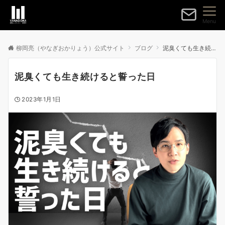
Menu
柳岡亮（やなぎおかりょう）公式サイト
ブログ
泥臭くても生き続けると誓った日
泥臭くても生き続けると誓った日
2023年1月1日