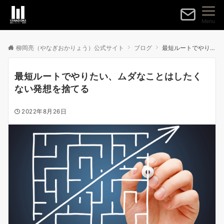
Menu
柳岡亮（やなぎおかりょう）公式サイト
ブログ
最短ルートでやりたい、ムダなことはしたくない発想を捨てる
最短ルートでやりたい、ムダなことはしたく
ない発想を捨てる
2022年8月26日