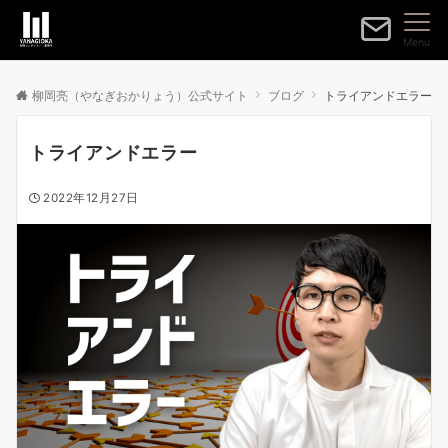
Menu
柳岡亮（やなぎおかりょう）公式サイト
ブログ
トライアンドエラー
トライアンドエラー
2022年12月27日